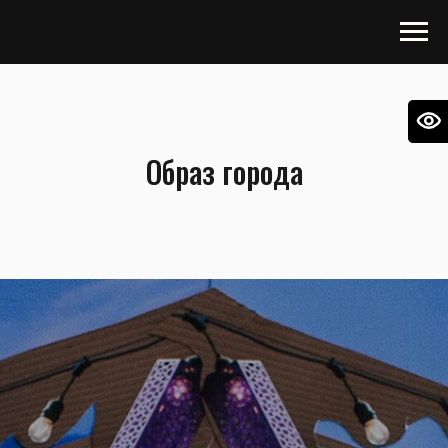
Образ города