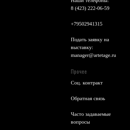
Наши телефоны:
8 (423) 222-06-59
+79502941315
Подать заявку на
выставку:
manager@artetage.ru
Прочее
Соц. контракт
Обратная связь
Часто задаваемые
вопросы