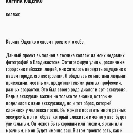
КАРИНА ЮЩЕНКО
коллаж
Карина Ющенко о своем проекте и о себе:
Данный проект выполнен в технике коллаж из моих недавних
фотографий о Владивостоке. Фотографируя улицы, различные
городские пейзажи, людей, мне хотелось передать ощущение о
нашем городе, его настроении. Я общалась со многими людьми:
приезжими, местными, представителями разных профессий,
разных возрастов. Это был своего рода диалог и арт-экскурсия.
Ведь в экскурсии важны не только те знания, которыми
поделился с вами экскурсовод, но и тот образ, который
сложился у человека после. Вы можете посетить много разных
экскурсий, но тот образ, который сложится именно у вас, будет
уникальным. Он может быть хорошим или плохим, ярким или
мрачным, но он будет именно ваш. В этом проекте есть, как и