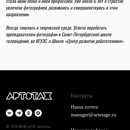
стала моим хобби и моей профессией. Уже около 6 лет я страстно
увлечена фотографией, развиваюсь и совершенствуюсь в этом
направлении.
Всегда тянулась к творческой среде. Успела поработать
преподавателем фотографии в Санкт-Петербургской школе
телевидения, во ВГУЭС, в Школе «Центр развития робототехники».
Контакты
Наша почта:
manager@artetage.ru
© 2026 МБУК «ЦСИ «Артэтаж»