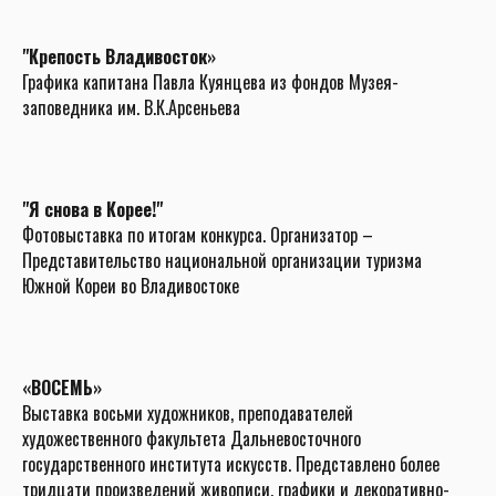
"Крепость Владивосток»
Графика капитана Павла Куянцева из фондов Музея-
заповедника им. В.К.Арсеньева
"Я снова в Корее!"
Фотовыставка по итогам конкурса. Организатор –
Представительство национальной организации туризма
Южной Кореи во Владивостоке
«ВОСЕМЬ»
Выставка восьми художников, преподавателей
художественного факультета
Дальневосточного
государственного института искусств.
Представлено более
тридцати произведений живописи, графики и декоративно-