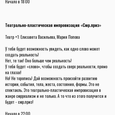
Начало в 18:00
Театрально-пластическая импровизация «Сюр.приз»
Театр +1: Елизавета Васильева, Мария Попова
У тебя будет возможность увидеть, как одно слово может
создать реальность!
Нет, те так! Оно больше чем реальность!
У тебя будет «слово», чтобы создать сверх реальности, прямо
на глазах!
Но! Не торопись! Дай возможность произойти развитию
истории, события, тела, жеста, состояния, формы. Это не
спектакль. Это театрально-пластическая импровизация в
жанре сюрреализм и не только. А то что из этого получится и
будет - сюр.приз!
Начало в 22:00