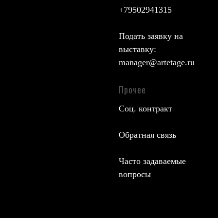
+79502941315
Подать заявку на
выставку:
manager@artetage.ru
Прочее
Соц. контракт
Обратная связь
Часто задаваемые
вопросы