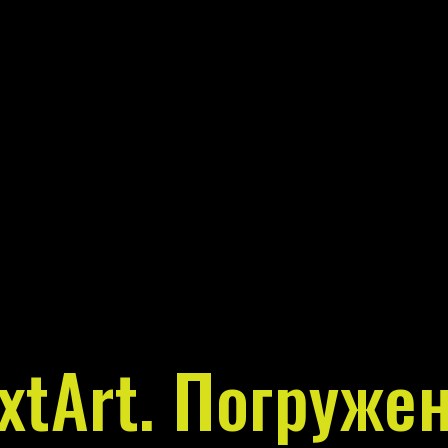
xtArt. Погруже