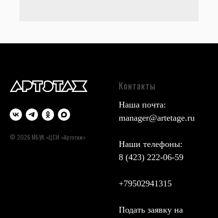
Контакты
Наша почта:
manager@artetage.ru
© 2026 МБУК «ЦСИ «Артэтаж»
Наши телефоны:
8 (423) 222-06-59
+79502941315
Подать заявку на