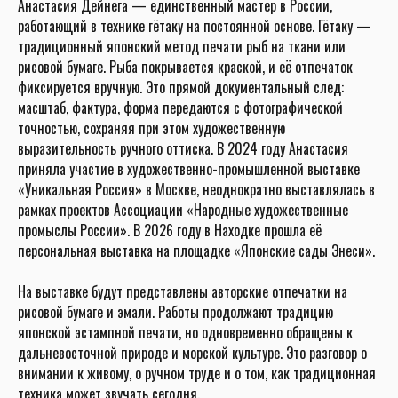
Анастасия Дейнега — единственный мастер в России,
работающий в технике гётаку на постоянной основе. Гётаку —
традиционный японский метод печати рыб на ткани или
рисовой бумаге. Рыба покрывается краской, и её отпечаток
фиксируется вручную. Это прямой документальный след:
масштаб, фактура, форма передаются с фотографической
точностью, сохраняя при этом художественную
выразительность ручного оттиска. В 2024 году Анастасия
приняла участие в художественно-промышленной выставке
«Уникальная Россия» в Москве, неоднократно выставлялась в
рамках проектов Ассоциации «Народные художественные
промыслы России». В 2026 году в Находке прошла её
персональная выставка на площадке «Японские сады Энеси».
На выставке будут представлены авторские отпечатки на
рисовой бумаге и эмали. Работы продолжают традицию
японской эстампной печати, но одновременно обращены к
дальневосточной природе и морской культуре. Это разговор о
внимании к живому, о ручном труде и о том, как традиционная
техника может звучать сегодня.