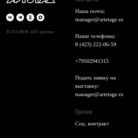
Наша почта:
manager@artetage.ru
© 2026 МБУК «ЦСИ «Артэтаж»
Наши телефоны:
8 (423) 222-06-59
+79502941315
Подать заявку на
выставку:
manager@artetage.ru
Прочее
Соц. контракт