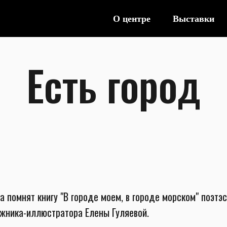
О центре
Выставки
Есть город
 помнят книгу "В городе моем, в городе морском" поэтэ
жника-иллюстратора Елены Гуляевой.