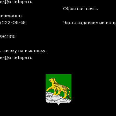
er@artetage.ru
Обратная связь
телефоны:
) 222-06-59
Часто задаваемые воп
2941315
 заявку на выставку:
er@artetage.ru