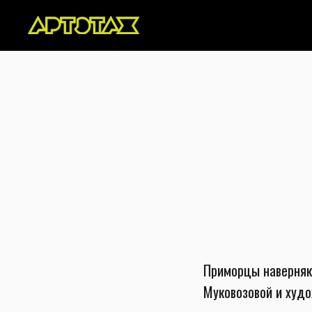
Приморцы наверняка
Муковозовой и худо