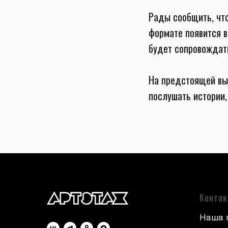
Рады сообщить, что
формате появится в
будет сопровождат
На предстоящей вы
послушать истории,
Конта
Наша 