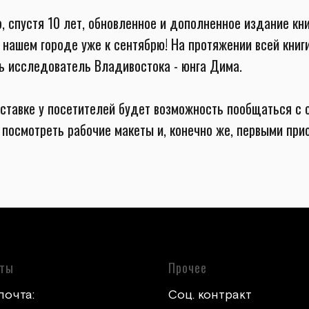
, спустя 10 лет, обновленное и дополненное издание кн
 нашем городе уже к сентябрю! На протяжении всей книг
ь исследователь Владивостока - юнга Дима.
ставке у посетителей будет возможность пообщаться с 
 посмотреть рабочие макеты и, конечно же, первыми прио
кты
Прочее
почта:
Соц. контракт