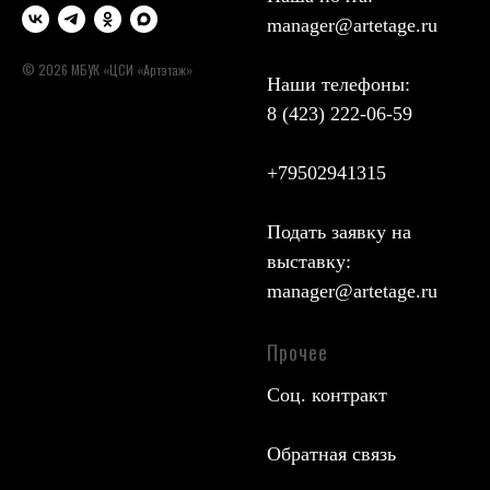
manager@artetage.ru
© 2026 МБУК «ЦСИ «Артэтаж»
Наши телефоны:
8 (423) 222-06-59
+79502941315
Подать заявку на
выставку:
manager@artetage.ru
Прочее
Соц. контракт
Обратная связь