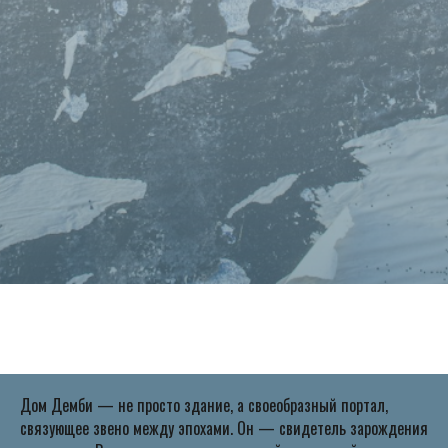
Дом Демби — не просто здание, а своеобразный портал,
связующее звено между эпохами. Он — свидетель зарождения