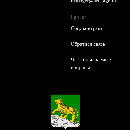
manager@artetage.ru
Прочее
Соц. контракт
Обратная связь
Часто задаваемые
вопросы