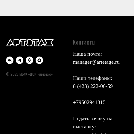
Контакты
Наша почта:
manager@artetage.ru
© 2026 МБУК «ЦСИ «Артэтаж»
Наши телефоны:
8 (423) 222-06-59
+79502941315
Подать заявку на
выставку: